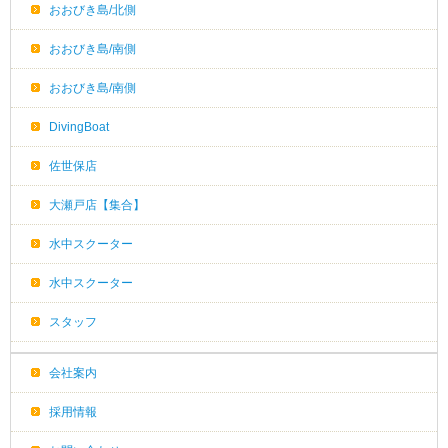
おおびき島/北側
おおびき島/南側
おおびき島/南側
DivingBoat
佐世保店
大瀬戸店【集合】
水中スクーター
水中スクーター
スタッフ
会社案内
採用情報