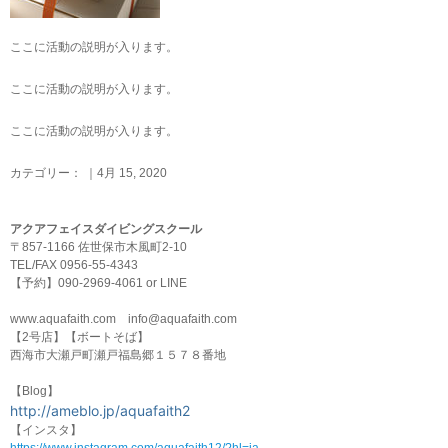
ここに活動の説明が入ります。
ここに活動の説明が入ります。
ここに活動の説明が入ります。
カテゴリー： ｜4月 15, 2020
アクアフェイスダイビングスクール
〒857-1166 佐世保市木風町2-10
TEL/FAX 0956-55-4343
【予約】090-2969-4061 or LINE
www.aquafaith.com info@aquafaith.com
【2号店】【ボートそば】
西海市大瀬戸町瀬戸福島郷１５７８番地
【Blog】
http://ameblo.jp/aquafaith2
【インスタ】