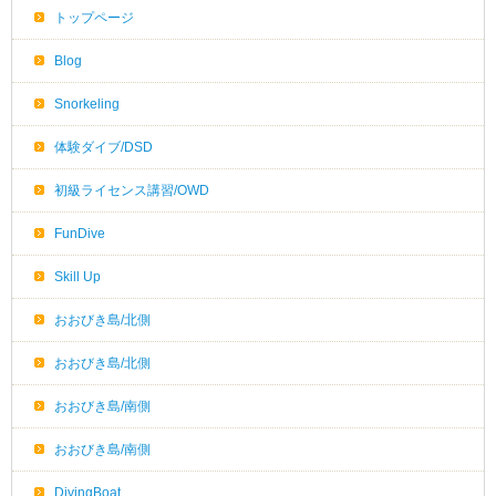
トップページ
Blog
Snorkeling
体験ダイブ/DSD
初級ライセンス講習/OWD
FunDive
Skill Up
おおびき島/北側
おおびき島/北側
おおびき島/南側
おおびき島/南側
DivingBoat