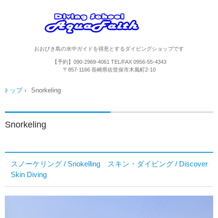
おおびき島の水中ガイドを得意とするダイビングショップです
【予約】090-2969-4061
TEL/FAX
0956-55-4343
〒857-1166 長崎県佐世保市木風町2-10
トップ
›
Snorkeling
Snorkeling
スノーケリング / Snokelling
スキン・ダイビング / Discover
Skin Diving